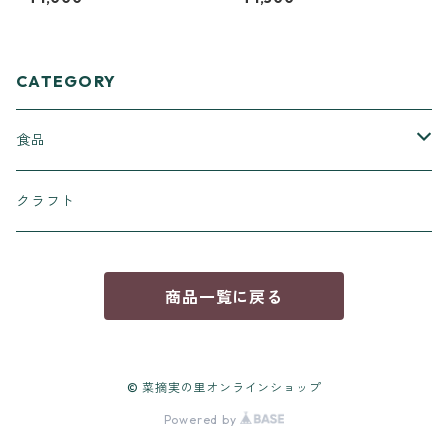
CATEGORY
食品
ジャム
クラフト
商品一覧に戻る
© 菜摘実の里オンラインショップ
Powered by