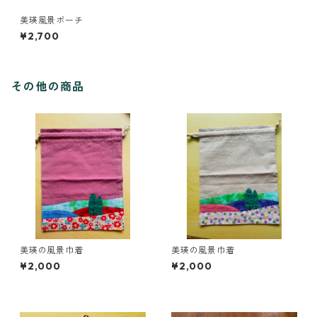
美瑛風景ポーチ
¥2,700
その他の商品
美瑛の風景巾着
美瑛の風景巾着
¥2,000
¥2,000