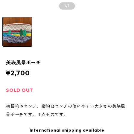
1
/1
美瑛風景ポーチ
¥2,700
SOLD OUT
横幅約19センチ、縦約13センチの使いやすい大きさの美瑛風
景ポーチです。１点ものです。
International shipping available